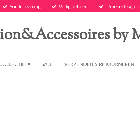
Snelle levering
Veilig betalen
Unieke designs
ion&Accessoires by
COLLECTIE
SALE
VERZENDEN & RETOURNEREN