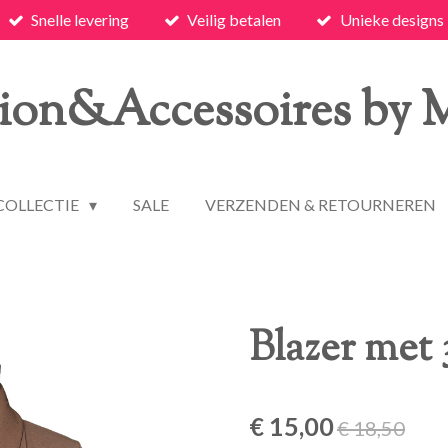
Snelle levering
Veilig betalen
Unieke designs
ion&Accessoires by
COLLECTIE
SALE
VERZENDEN & RETOURNEREN
Blazer met
€ 15,00
€ 18,50