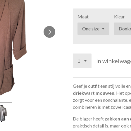
Maat
Kleur
In winkelwag
Geef je outfit een stijlvolle
driekwart mouwen
. Het op
zorgt voor een nonchalante, e
combineren is met zowel casua
De blazer heeft
zakken aan 
praktisch detail is, maar ook