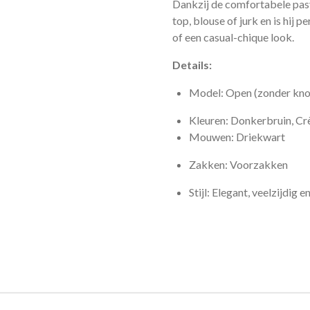
Dankzij de comfortabele pas
top, blouse of jurk en is hij 
of een casual-chique look.
Details:
Model: Open (zonder kn
Kleuren: Donkerbruin, Cr
Mouwen: Driekwart
Zakken: Voorzakken
Stijl: Elegant, veelzijdig 